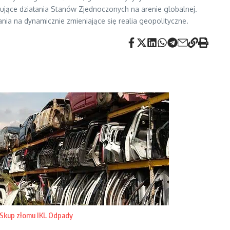
ujące działania Stanów Zjednoczonych na arenie globalnej.
nia na dynamicznie zmieniające się realia geopolityczne.
Skup złomu IKL Odpady