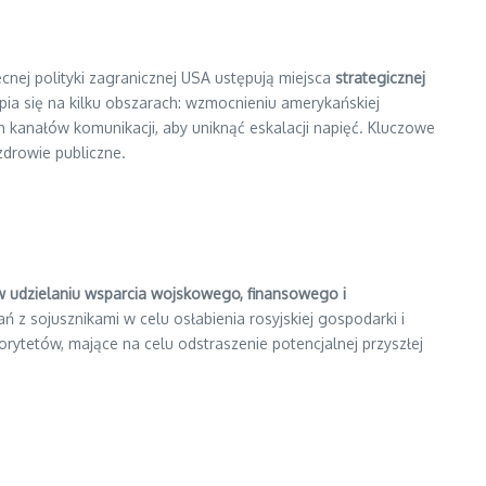
cnej polityki zagranicznej USA ustępują miejsca
strategicznej
pia się na kilku obszarach: wzmocnieniu amerykańskiej
kanałów komunikacji, aby uniknąć eskalacji napięć. Kluczowe
zdrowie publiczne.
w udzielaniu wsparcia wojskowego, finansowego i
z sojusznikami w celu osłabienia rosyjskiej gospodarki i
orytetów, mające na celu odstraszenie potencjalnej przyszłej