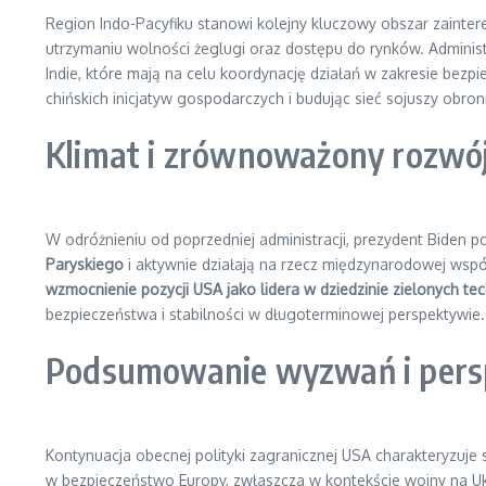
Region Indo-Pacyfiku stanowi kolejny kluczowy obszar zaintere
utrzymaniu wolności żeglugi oraz dostępu do rynków. Administra
Indie, które mają na celu koordynację działań w zakresie bez
chińskich inicjatyw gospodarczych i budując sieć sojuszy obro
Klimat i zrównoważony rozwój 
W odróżnieniu od poprzedniej administracji, prezydent Biden p
Paryskiego
i aktywnie działają na rzecz międzynarodowej współ
wzmocnienie pozycji USA jako lidera w dziedzinie zielonych tec
bezpieczeństwa i stabilności w długoterminowej perspektywie.
Podsumowanie wyzwań i per
Kontynuacja obecnej polityki zagranicznej USA charakteryzuje 
w bezpieczeństwo Europy, zwłaszcza w kontekście wojny na Ukr