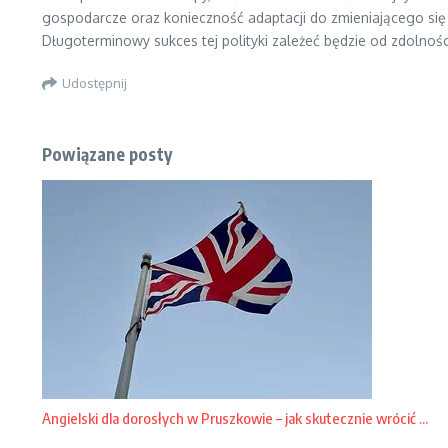
gospodarcze oraz konieczność adaptacji do zmieniającego się
Długoterminowy sukces tej polityki zależeć będzie od zdolnoś
Udostępnij
Powiązane posty
Angielski dla dorosłych w Pruszkowie – jak skutecznie wrócić ...