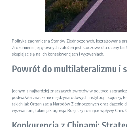
Polityka zagraniczna Stanów Zjednoczonych, kształtowana prz
Zrozumienie jej głównych założeń jest kluczowe dla oceny bieżą
skupiając się na ich konsekwencjach i wyzwaniach.
Powrót do multilateralizmu i 
Jednym z najbardziej znaczących zwrotów w polityce zagranic
podważała znaczenie międzynarodowych instytucji i sojuszy, B
takich jak Organizacja Narodów Zjednoczonych oraz dążenie d
wyzwaniom, takim jak agresja Rosji czy rosnące wpływy Chi
Konkurencja z Chinami: Strate