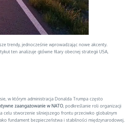
jsze trendy, jednocześnie wprowadzając nowe akcenty.
ykuł ten analizuje główne filary obecnej strategii USA,
esie, w którym administracja Donalda Trumpa często
ktywne zaangażowanie w NATO
, podkreślanie roli organizacji
a celu stworzenie silniejszego frontu przeciwko globalnym
jako fundament bezpieczeństwa i stabilności międzynarodowej.