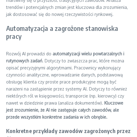
martwimy się o przyszłość tradycyjnych zawodów. Analiza
trendów i potencjalnych zmian jest kluczowa dla zrozumienia,
jak dostosować się do nowej rzeczywistości rynkowej.
Automatyzacja a zagrożone stanowiska
pracy
Rozwój AI prowadzi do
automatyzacji wielu powtarzalnych i
rutynowych zadań
. Dotyczy to zwłaszcza prac, które można
opisać precyzyjnymi algorytmami. Pracownicy wykonujący
czynności analityczne, wprowadzanie danych, podstawową
obsługę klienta czy proste prace produkcyjne mogą być
narażeni na zastąpienie przez systemy AI. Dotyczy to również
niektórych ról w księgowości, transporcie (np. kierowcy) czy
nawet w dziedzinie prawa (analiza dokumentów).
Kluczowe
jest zrozumienie, że AI nie zastępuje całych zawodów, ale
przede wszystkim konkretne zadania w ich obrębie.
Konkretne przykłady zawodów zagrożonych przez