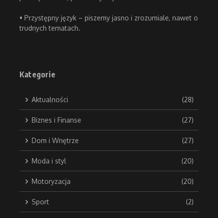
• Przystępny język – piszemy jasno i zrozumiale, nawet o
trudnych tematach.
Kategorie
Aktualności
(28)
Biznes i Finanse
(27)
Dom i Wnętrze
(27)
Moda i styl
(20)
Motoryzacja
(20)
Sport
(2)