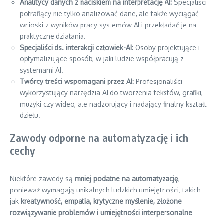
Analitycy danych z naciskiem na interpretację AI:
Specjaliści
potrafiący nie tylko analizować dane, ale także wyciągać
wnioski z wyników pracy systemów AI i przekładać je na
praktyczne działania.
Specjaliści ds. interakcji człowiek-AI:
Osoby projektujące i
optymalizujące sposób, w jaki ludzie współpracują z
systemami AI.
Twórcy treści wspomagani przez AI:
Profesjonaliści
wykorzystujący narzędzia AI do tworzenia tekstów, grafiki,
muzyki czy wideo, ale nadzorujący i nadający finalny kształt
dziełu.
Zawody odporne na automatyzację i ich
cechy
Niektóre zawody są
mniej podatne na automatyzację
,
ponieważ wymagają unikalnych ludzkich umiejętności, takich
jak
kreatywność, empatia, krytyczne myślenie, złożone
rozwiązywanie problemów i umiejętności interpersonalne
.