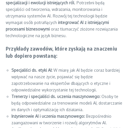
specjalizacji i ewolucji istniejących ról
. Potrzebni będą
specjaliści od tworzenia, wdrażania, monitorowania i
utrzymania systemów AI. Rozwój tej technologii będzie
wymagał osób potrafiących
integrować AI z istniejącymi
procesami biznesowymi
oraz tłumaczyć złożone rozwiązania
technologiczne na język biznesu.
Przykłady zawodów, które zyskają na znaczeniu
lub dopiero powstaną:
Specjaliści ds. etyki AI:
W miarę jak AI będzie coraz bardziej
wpływać na nasze życie, pojawiać się będzie
zapotrzebowanie na ekspertów dbających o etyczne i
odpowiedzialne wykorzystanie tej technologii.
Trenerzy i specjaliści ds. uczenia maszynowego:
Osoby te
będą odpowiedzialne za trenowanie modeli AI, dostarczanie
im danych i optymalizację ich działania.
Inżynierowie AI i uczenia maszynowego:
Bezpośrednio
zaangażowani w tworzenie i rozwój algorytmów AI.