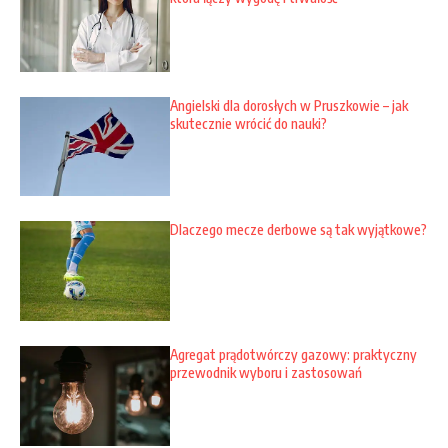
Angielski dla dorosłych w Pruszkowie – jak
skutecznie wrócić do nauki?
Dlaczego mecze derbowe są tak wyjątkowe?
Agregat prądotwórczy gazowy: praktyczny
przewodnik wyboru i zastosowań