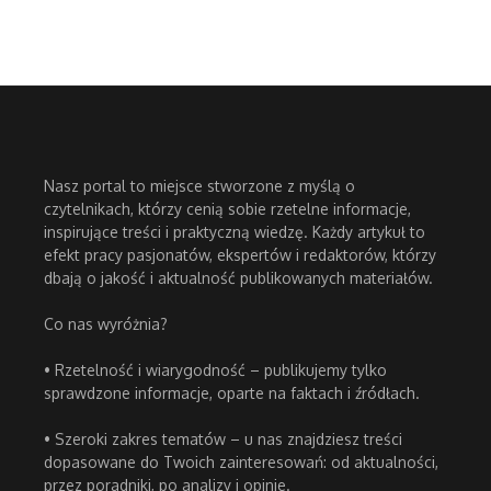
Nasz portal to miejsce stworzone z myślą o
czytelnikach, którzy cenią sobie rzetelne informacje,
inspirujące treści i praktyczną wiedzę. Każdy artykuł to
efekt pracy pasjonatów, ekspertów i redaktorów, którzy
dbają o jakość i aktualność publikowanych materiałów.
Co nas wyróżnia?
• Rzetelność i wiarygodność – publikujemy tylko
sprawdzone informacje, oparte na faktach i źródłach.
• Szeroki zakres tematów – u nas znajdziesz treści
dopasowane do Twoich zainteresowań: od aktualności,
przez poradniki, po analizy i opinie.