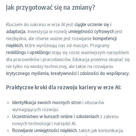
Jak przygotować się na zmiany?
Kluczem do sukcesu w erze AI jest
ciągłe uczenie się i
adaptacja
. Inwestycja w rozwój
umiejętności cyfrowych
jest
niezbędna, ale równie ważne jest rozwijanie
kompetencji
miękkich
, które wyróżniają nas od maszyn. Programy
reskillingu i upskillingu
stają się coraz ważniejszym narzędziem
dla pracowników i pracodawców. Edukacja powinna skupiać się
nie tylko na wiedzy technicznej, ale także na rozwijaniu
krytycznego myślenia, kreatywności i zdolności do współpracy
.
Praktyczne kroki dla rozwoju kariery w erze AI:
Identyfikacja swoich mocnych stron
i obszarów
wymagających rozwoju.
Uczestnictwo w kursach online i szkoleniach
z zakresu
nowych technologii i narzędzi AI.
Rozwijanie umiejętności miękkich
, takich jak komunikacja,