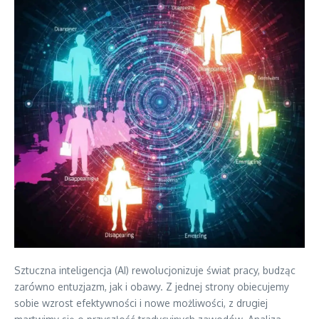
Sztuczna inteligencja (AI) rewolucjonizuje świat pracy, budząc
zarówno entuzjazm, jak i obawy. Z jednej strony obiecujemy
sobie wzrost efektywności i nowe możliwości, z drugiej