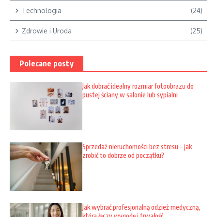
Technologia
(24)
Zdrowie i Uroda
(25)
Polecane posty
Jak dobrać idealny rozmiar fotoobrazu do
pustej ściany w salonie lub sypialni
Sprzedaż nieruchomości bez stresu – jak
zrobić to dobrze od początku?
Jak wybrać profesjonalną odzież medyczną,
która łączy wygodę i trwałość