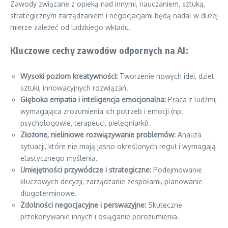
Zawody związane z opieką nad innymi, nauczaniem, sztuką,
strategicznym zarządzaniem i negocjacjami będą nadal w dużej
mierze zależeć od ludzkiego wkładu.
Kluczowe cechy zawodów odpornych na AI:
Wysoki poziom kreatywności:
Tworzenie nowych idei, dzieł
sztuki, innowacyjnych rozwiązań.
Głęboka empatia i inteligencja emocjonalna:
Praca z ludźmi,
wymagająca zrozumienia ich potrzeb i emocji (np.
psychologowie, terapeuci, pielęgniarki).
Złożone, nieliniowe rozwiązywanie problemów:
Analiza
sytuacji, które nie mają jasno określonych reguł i wymagają
elastycznego myślenia.
Umiejętności przywódcze i strategiczne:
Podejmowanie
kluczowych decyzji, zarządzanie zespołami, planowanie
długoterminowe.
Zdolności negocjacyjne i perswazyjne:
Skuteczne
przekonywanie innych i osiąganie porozumienia.