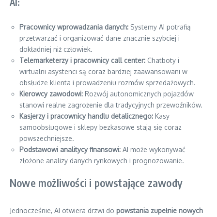
AI:
Pracownicy wprowadzania danych:
Systemy AI potrafią
przetwarzać i organizować dane znacznie szybciej i
dokładniej niż człowiek.
Telemarketerzy i pracownicy call center:
Chatboty i
wirtualni asystenci są coraz bardziej zaawansowani w
obsłudze klienta i prowadzeniu rozmów sprzedażowych.
Kierowcy zawodowi:
Rozwój autonomicznych pojazdów
stanowi realne zagrożenie dla tradycyjnych przewoźników.
Kasjerzy i pracownicy handlu detalicznego:
Kasy
samoobsługowe i sklepy bezkasowe stają się coraz
powszechniejsze.
Podstawowi analitycy finansowi:
AI może wykonywać
złożone analizy danych rynkowych i prognozowanie.
Nowe możliwości i powstające zawody
Jednocześnie, AI otwiera drzwi do
powstania zupełnie nowych