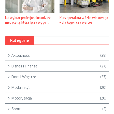
Kurs operatora wózka widłowego
Jak wybrać profesjonalną odzież
– dla kogo i czy warto?
medyczną, która łączy wygo ...
Kategorie
Aktualności
(28)
Biznes i Finanse
(27)
Dom i Wnętrze
(27)
Moda i styl
(20)
Motoryzacja
(20)
Sport
(2)