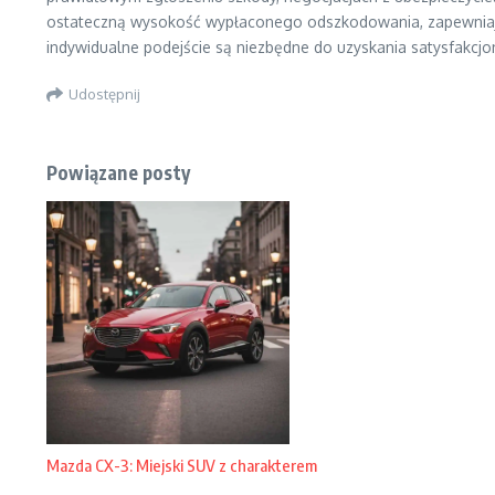
ostateczną wysokość wypłaconego odszkodowania, zapewniają
indywidualne podejście są niezbędne do uzyskania satysfakcjo
Udostępnij
Powiązane posty
Mazda CX-3: Miejski SUV z charakterem