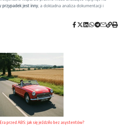
y przypadek jest inny
, a dokładna analiza dokumentacji i
Era przed ABS: jak się jeździło bez asystentów?