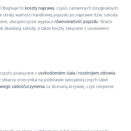
 Obejmuje to
koszty naprawy
, części zamiennych (oryginalnych
nie utraty wartości handlowej pojazdu po naprawie (tzw. szkoda
kiem, ubezpieczyciel wypłaca
równowartość pojazdu
. Warto
 likwidacji szkody, a także koszty związane z usuwaniem
 często powiązane z
uszkodzeniem ciała i rozstrojem zdrowia
.
z lekarza orzecznika na podstawie specjalistycznych tabel
wego zadośćuczynienia
za doznaną krzywdę, czyli cierpienie