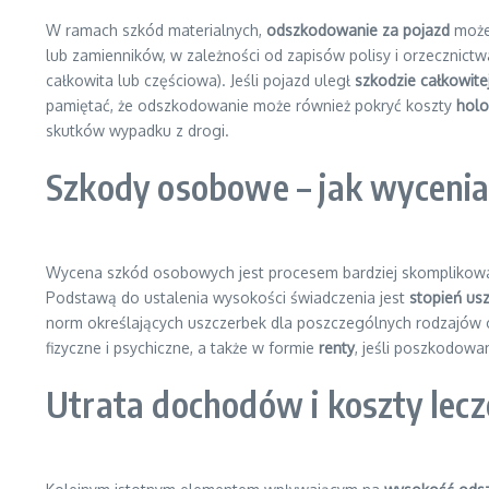
W ramach szkód materialnych,
odszkodowanie za pojazd
może
lub zamienników, w zależności od zapisów polisy i orzecznictwa
całkowita lub częściowa). Jeśli pojazd uległ
szkodzie całkowite
pamiętać, że odszkodowanie może również pokryć koszty
holo
skutków wypadku z drogi.
Szkody osobowe – jak wycenian
Wycena szkód osobowych jest procesem bardziej skomplikow
Podstawą do ustalenia wysokości świadczenia jest
stopień us
norm określających uszczerbek dla poszczególnych rodzajów
fizyczne i psychiczne, a także w formie
renty
, jeśli poszkodowan
Utrata dochodów i koszty lecz