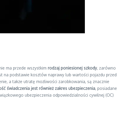
nie ma przede wszystkim
rodzaj poniesionej szkody
, zarówno
est na podstawie kosztów naprawy lub wartości pojazdu przed
enie, a także utratę możliwości zarobkowania, są znacznie
 świadczenia jest również zakres ubezpieczenia
, posiadane
owiązkowego ubezpieczenia odpowiedzialności cywilnej (OC)