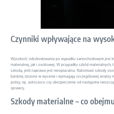
Czynniki wpływające na wyso
Wysokość odszkodowania po wypadku samochodowym jest kwes
materialnej, jak i osobowej. W przypadku szkód materialnych,
szkodą, jeśli naprawa jest nieopłacalna. Natomiast szkody oso
bardziej złożone w wycenie i wymagają szczegółowej analizy 
polisy, np. autocasco czy ubezpieczenie od następstw niesz
sprawcy.
Szkody materialne – co obejm