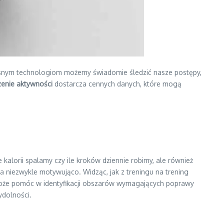
zesnym technologiom możemy świadomie śledzić nasze postępy,
zenie aktywności
dostarcza cennych danych, które mogą
 kalorii spalamy czy ile kroków dziennie robimy, ale również
 niezwykle motywująco. Widząc, jak z treningu na trening
że pomóc w identyfikacji obszarów wymagających poprawy
ydolności.