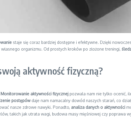
owanie
staje się coraz bardziej dostępne i efektywne. Dzięki nowoc
y własnego organizmu. Od prostych kroków po złożone treningi,
śled
swoją aktywność fizyczną?
.
Monitorowanie aktywności fizycznej
pozwala nam nie tylko ocenić, ile
dzenie postępów
daje nam namacalny dowód naszych starań, co działa
nuować nasze zdrowe nawyki. Ponadto,
analiza danych o aktywności
mo
lów, takich jak utrata wagi, budowa masy mięśniowej czy poprawa w