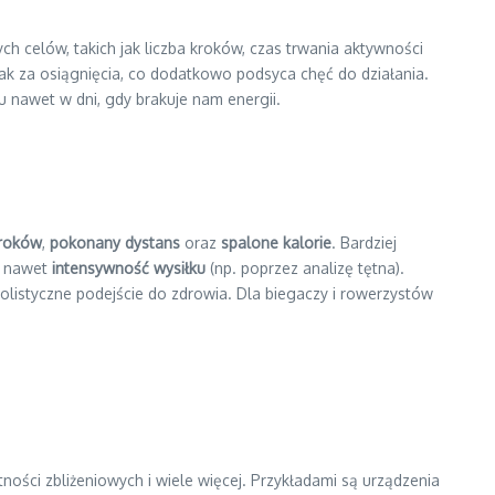
h celów, takich jak liczba kroków, czas trwania aktywności
znak za osiągnięcia, co dodatkowo podsyca chęć do działania.
nawet w dni, gdy brakuje nam energii.
kroków
,
pokonany dystans
oraz
spalone kalorie
. Bardziej
a nawet
intensywność wysiłku
(np. poprzez analizę tętna).
olistyczne podejście do zdrowia. Dla biegaczy i rowerzystów
ności zbliżeniowych i wiele więcej. Przykładami są urządzenia