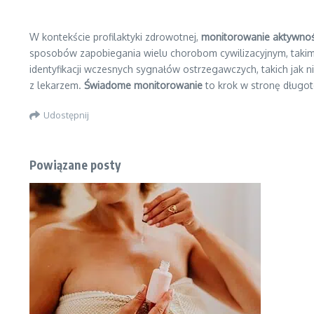
W kontekście profilaktyki zdrowotnej,
monitorowanie aktywnośc
sposobów zapobiegania wielu chorobom cywilizacyjnym, takim 
identyfikacji wczesnych sygnałów ostrzegawczych, takich jak
z lekarzem.
Świadome monitorowanie
to krok w stronę długo
Udostępnij
Powiązane posty