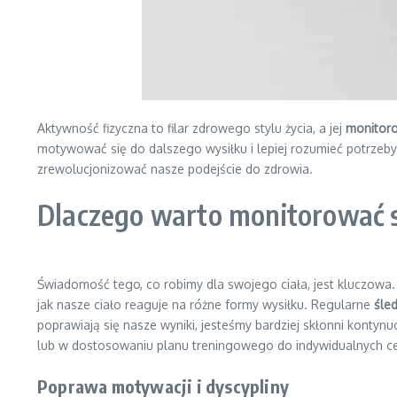
Aktywność fizyczna to filar zdrowego stylu życia, a jej
monitor
motywować się do dalszego wysiłku i lepiej rozumieć potrzeb
zrewolucjonizować nasze podejście do zdrowia.
Dlaczego warto monitorować 
Świadomość tego, co robimy dla swojego ciała, jest kluczowa
jak nasze ciało reaguje na różne formy wysiłku. Regularne
śle
poprawiają się nasze wyniki, jesteśmy bardziej skłonni konty
lub w dostosowaniu planu treningowego do indywidualnych ce
Poprawa motywacji i dyscypliny