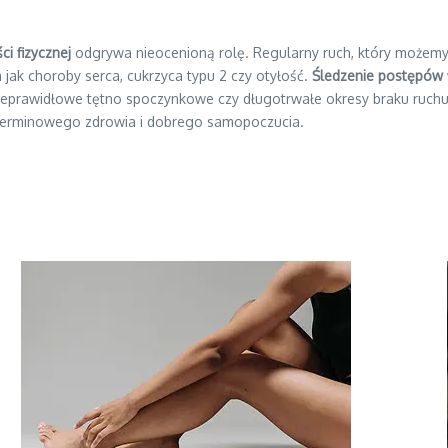
i fizycznej
odgrywa nieocenioną rolę. Regularny ruch, który możemy p
jak choroby serca, cukrzyca typu 2 czy otyłość.
Śledzenie postępów
 nieprawidłowe tętno spoczynkowe czy długotrwałe okresy braku ruch
terminowego zdrowia i dobrego samopoczucia.