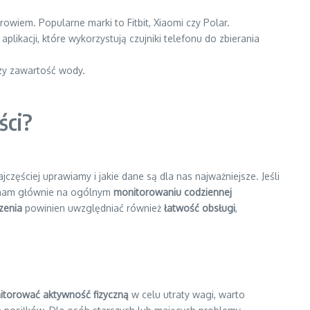
owiem. Popularne marki to Fitbit, Xiaomi czy Polar.
kacji, które wykorzystują czujniki telefonu do zbierania
czy zawartość wody.
ści?
zęściej uprawiamy i jakie dane są dla nas najważniejsze. Jeśli
y nam głównie na ogólnym
monitorowaniu codziennej
zenia
powinien uwzględniać również
łatwość obsługi
,
itorować aktywność fizyczną
w celu utraty wagi, warto