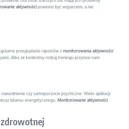
a posiłków. Dla osób starszych lub mających problemy
rowanie aktywności
powinno być wsparciem, a nie
egularne przeglądanie raportów z
monitorowania aktywności
tywni. Albo że konkretny rodzaj treningu przynosi nam
, nawodnienie czy samopoczucie psychiczne. Wiele aplikacji
 obraz bilansu energetycznego.
Monitorowanie aktywności
i zdrowotnej