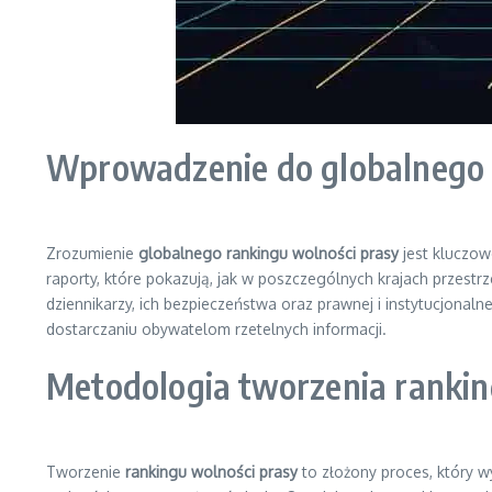
Wprowadzenie do globalnego 
Zrozumienie
globalnego rankingu wolności prasy
jest kluczowe
raporty, które pokazują, jak w poszczególnych krajach przestr
dziennikarzy, ich bezpieczeństwa oraz prawnej i instytucjonal
dostarczaniu obywatelom rzetelnych informacji.
Metodologia tworzenia rankin
Tworzenie
rankingu wolności prasy
to złożony proces, który w