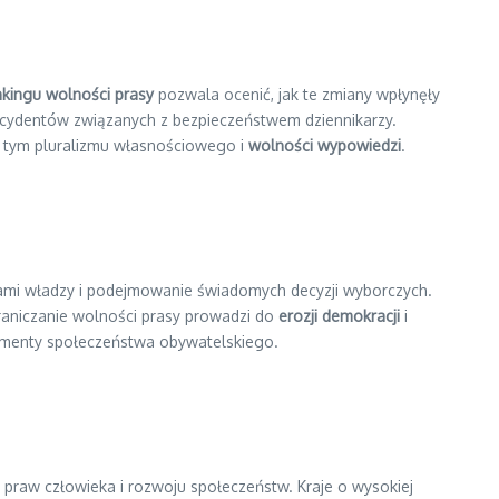
kingu wolności prasy
pozwala ocenić, jak te zmiany wpłynęły
incydentów związanych z bezpieczeństwem dziennikarzy.
w tym pluralizmu własnościowego i
wolności wypowiedzi
.
iami władzy i podejmowanie świadomych decyzji wyborczych.
graniczanie wolności prasy prowadzi do
erozji demokracji
i
menty społeczeństwa obywatelskiego.
, praw człowieka i rozwoju społeczeństw. Kraje o wysokiej