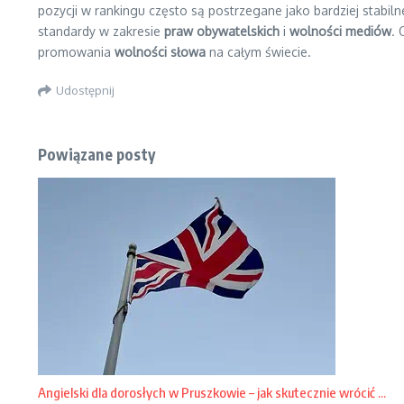
pozycji w rankingu często są postrzegane jako bardziej stabiln
standardy w zakresie
praw obywatelskich
i
wolności mediów
. 
promowania
wolności słowa
na całym świecie.
Udostępnij
Powiązane posty
Angielski dla dorosłych w Pruszkowie – jak skutecznie wrócić ...