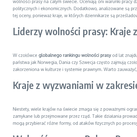
wolności prasy na całym świecie. Oceniają oni warunki pracy 
politycznych i ekonomicznych. Dodatkowo, analizowane są prz
tej oceny, ponieważ kraje, w których dziennikarze są prześlado
Liderzy wolności prasy: Kraje
W czołówce
globalnego rankingu wolności prasy
od lat znajd
państwa jak Norwegia, Dania czy Szwecja często zajmują czoł
zakorzeniona w kulturze i systemie prawnym. Warto zauważyć, 
Kraje z wyzwaniami w zakresi
Niestety, wiele krajów na świecie zmaga się z poważnymi ogra
zamykane lub przejmowane przez rząd. Takie działania prowa
mogą przybierać różne formy, od ataków fizycznych po proces