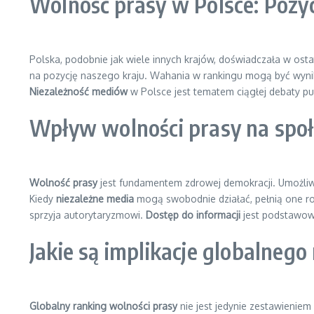
Wolność prasy w Polsce: Pozy
Polska, podobnie jak wiele innych krajów, doświadczała w osta
na pozycję naszego kraju. Wahania w rankingu mogą być wyniki
Niezależność mediów
w Polsce jest tematem ciągłej debaty pu
Wpływ wolności prasy na społ
Wolność prasy
jest fundamentem zdrowej demokracji. Umożliw
Kiedy
niezależne media
mogą swobodnie działać, pełnią one rol
sprzyja autorytaryzmowi.
Dostęp do informacji
jest podstawow
Jakie są implikacje globalneg
Globalny ranking wolności prasy
nie jest jedynie zestawieniem