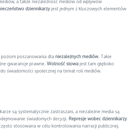
li mediów, a także niezależność mediów od wpływów
ieczeństwo dziennikarzy
jest jednym z kluczowych elementów
ki poziom poszanowania dla
niezależnych mediów
. Takie
silne gwarancje prawne.
Wolność słowa
jest tam głęboko
ę do świadomości społecznej na temat roli mediów.
ikarze są systematycznie zastraszani, a niezależne media są
odejmowanie świadomych decyzji.
Represje wobec dziennikarzy
często stosowana w celu kontrolowania narracji publicznej.