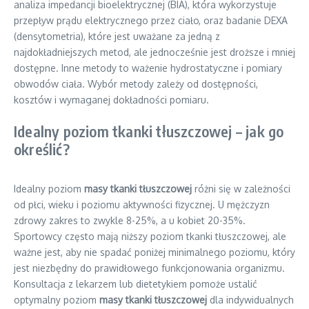
analiza impedancji bioelektrycznej (BIA), która wykorzystuje
przepływ prądu elektrycznego przez ciało, oraz badanie DEXA
(densytometria), które jest uważane za jedną z
najdokładniejszych metod, ale jednocześnie jest droższe i mniej
dostępne. Inne metody to ważenie hydrostatyczne i pomiary
obwodów ciała. Wybór metody zależy od dostępności,
kosztów i wymaganej dokładności pomiaru.
Idealny poziom tkanki tłuszczowej – jak go
określić?
Idealny poziom
masy tkanki tłuszczowej
różni się w zależności
od płci, wieku i poziomu aktywności fizycznej. U mężczyzn
zdrowy zakres to zwykle 8-25%, a u kobiet 20-35%.
Sportowcy często mają niższy poziom tkanki tłuszczowej, ale
ważne jest, aby nie spadać poniżej minimalnego poziomu, który
jest niezbędny do prawidłowego funkcjonowania organizmu.
Konsultacja z lekarzem lub dietetykiem pomoże ustalić
optymalny poziom
masy tkanki tłuszczowej
dla indywidualnych