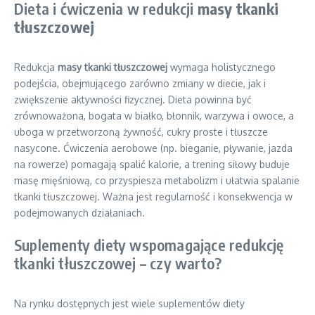
Dieta i ćwiczenia w redukcji
masy tkanki
tłuszczowej
Redukcja
masy tkanki tłuszczowej
wymaga holistycznego
podejścia, obejmującego zarówno zmiany w diecie, jak i
zwiększenie aktywności fizycznej. Dieta powinna być
zrównoważona, bogata w białko, błonnik, warzywa i owoce, a
uboga w przetworzoną żywność, cukry proste i tłuszcze
nasycone. Ćwiczenia aerobowe (np. bieganie, pływanie, jazda
na rowerze) pomagają spalić kalorie, a trening siłowy buduje
masę mięśniową, co przyspiesza metabolizm i ułatwia spalanie
tkanki tłuszczowej. Ważna jest regularność i konsekwencja w
podejmowanych działaniach.
Suplementy diety wspomagające redukcję
tkanki tłuszczowej – czy warto?
Na rynku dostępnych jest wiele suplementów diety