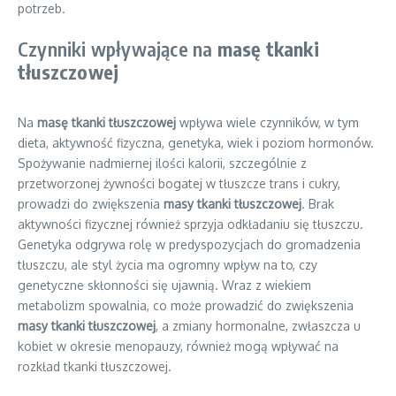
potrzeb.
Czynniki wpływające na
masę tkanki
tłuszczowej
Na
masę tkanki tłuszczowej
wpływa wiele czynników, w tym
dieta, aktywność fizyczna, genetyka, wiek i poziom hormonów.
Spożywanie nadmiernej ilości kalorii, szczególnie z
przetworzonej żywności bogatej w tłuszcze trans i cukry,
prowadzi do zwiększenia
masy tkanki tłuszczowej
. Brak
aktywności fizycznej również sprzyja odkładaniu się tłuszczu.
Genetyka odgrywa rolę w predyspozycjach do gromadzenia
tłuszczu, ale styl życia ma ogromny wpływ na to, czy
genetyczne skłonności się ujawnią. Wraz z wiekiem
metabolizm spowalnia, co może prowadzić do zwiększenia
masy tkanki tłuszczowej
, a zmiany hormonalne, zwłaszcza u
kobiet w okresie menopauzy, również mogą wpływać na
rozkład tkanki tłuszczowej.