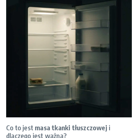
Co to jest
masa tkanki tłuszczowej
i
dlaczego jest ważna?