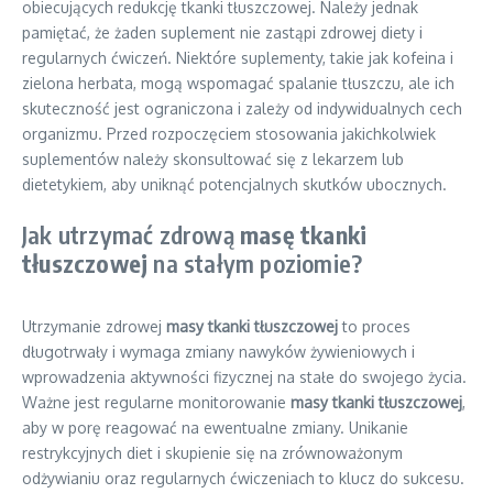
obiecujących redukcję tkanki tłuszczowej. Należy jednak
pamiętać, że żaden suplement nie zastąpi zdrowej diety i
regularnych ćwiczeń. Niektóre suplementy, takie jak kofeina i
zielona herbata, mogą wspomagać spalanie tłuszczu, ale ich
skuteczność jest ograniczona i zależy od indywidualnych cech
organizmu. Przed rozpoczęciem stosowania jakichkolwiek
suplementów należy skonsultować się z lekarzem lub
dietetykiem, aby uniknąć potencjalnych skutków ubocznych.
Jak utrzymać zdrową
masę tkanki
tłuszczowej
na stałym poziomie?
Utrzymanie zdrowej
masy tkanki tłuszczowej
to proces
długotrwały i wymaga zmiany nawyków żywieniowych i
wprowadzenia aktywności fizycznej na stałe do swojego życia.
Ważne jest regularne monitorowanie
masy tkanki tłuszczowej
,
aby w porę reagować na ewentualne zmiany. Unikanie
restrykcyjnych diet i skupienie się na zrównoważonym
odżywianiu oraz regularnych ćwiczeniach to klucz do sukcesu.