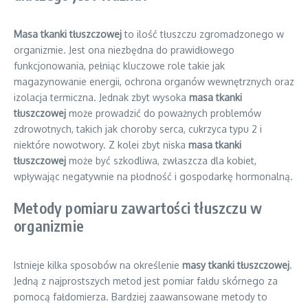
Masa tkanki tłuszczowej
to ilość tłuszczu zgromadzonego w
organizmie. Jest ona niezbędna do prawidłowego
funkcjonowania, pełniąc kluczowe role takie jak
magazynowanie energii, ochrona organów wewnętrznych oraz
izolacja termiczna. Jednak zbyt wysoka
masa tkanki
tłuszczowej
może prowadzić do poważnych problemów
zdrowotnych, takich jak choroby serca, cukrzyca typu 2 i
niektóre nowotwory. Z kolei zbyt niska
masa tkanki
tłuszczowej
może być szkodliwa, zwłaszcza dla kobiet,
wpływając negatywnie na płodność i gospodarkę hormonalną.
Metody pomiaru zawartości tłuszczu w
organizmie
Istnieje kilka sposobów na określenie
masy tkanki tłuszczowej
.
Jedną z najprostszych metod jest pomiar fałdu skórnego za
pomocą fałdomierza. Bardziej zaawansowane metody to